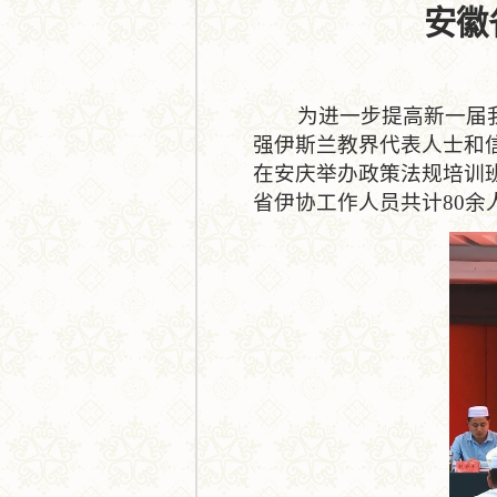
安徽
为进一步提高新一届我省
强伊斯兰教界代表人士和信
在安庆举办政策法规培训
省伊协工作人员共计80