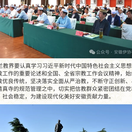
界要认真学习习近平新时代中国特色社会主义思想
教工作的重要论述和全国、全省宗教工作会议精神，始
教优良传统，坚决落实全面从严治教，不断守正创新、
清真寺的规范管理之中，切实把信教群众紧密团结在党
、社会稳定，为建设现代化美好安徽贡献力量。