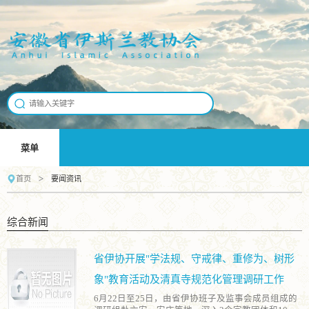
菜单
>
首页
要闻资讯
综合新闻
省伊协开展"学法规、守戒律、重修为、树形
象"教育活动及清真寺规范化管理调研工作
6月22日至25日，由省伊协班子及监事会成员组成的